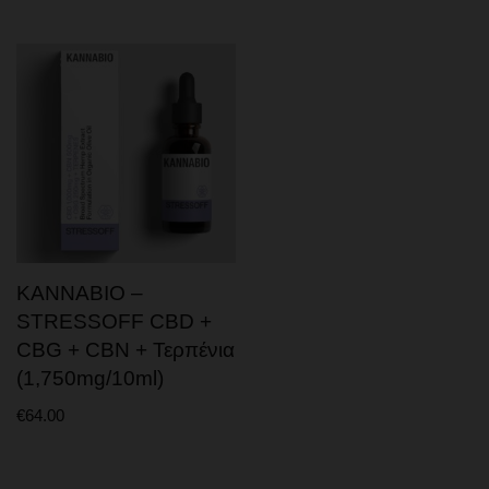
ΚΑΝΝΑΒΙΟ –
STRESSOFF CBD +
CBG + CBN + Τερπένια
(1,750mg/10ml)
€
64.00