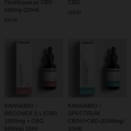
Γανόδερμα με CBD
CBD
ΒΙΒΛΙΑ ΚΑΙ ΠΕΡΙΟΔΙΚΑ
500mg (20ml)
€
18.00
ΕΡΩΤΙΚΗ ΕΥΕΞΙΑ
€
20.00
KANNABIO –
KANNABIO –
RECOVER 2:1 (CBD
SPECTRUM
1000mg + CBG
CBDV+CBD (1000mg/
500mg) 10ml
10ml)