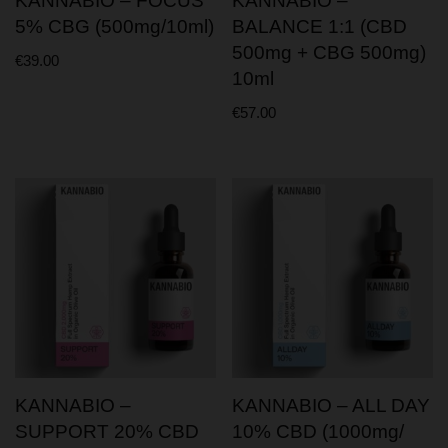
KANNABIO – FOCUS
KANNABIO –
5% CBG (500mg/10ml)
BALANCE 1:1 (CBD
500mg + CBG 500mg)
€
39.00
10ml
€
57.00
KANNABIO –
KANNABIO – ALL DAY
SUPPORT 20% CBD
10% CBD (1000mg/