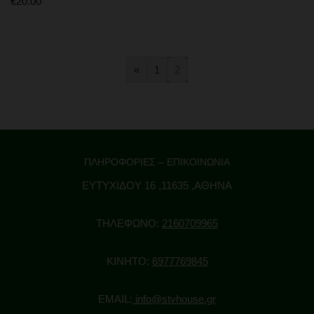
€
20.00
«
1
2
ΠΛΗΡΟΦΟΡΙΕΣ – ΕΠΙΚΟΙΝΩΝΙΑ
ΕΥΤΥΧΙΔΟΥ 16 ,11635 ,ΑΘΗΝΑ
ΤΗΛΕΦΩΝΟ:
2160709965
ΚΙΝΗΤΟ:
6977769845
EMAIL:
info@stvhouse.gr