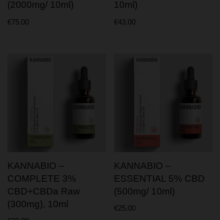
(2000mg/ 10ml)
10ml)
€
75.00
€
43.00
KANNABIO –
KANNABIO –
COMPLETE 3%
ESSENTIAL 5% CBD
CBD+CBDa Raw
(500mg/ 10ml)
(300mg), 10ml
€
25.00