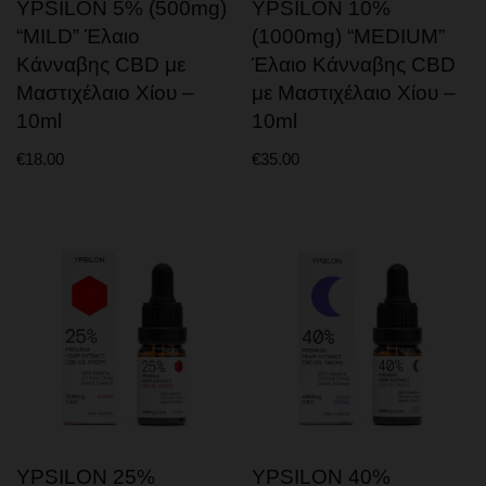
YPSILON 5% (500mg)
YPSILON 10%
ΒΙΒΛΙΑ ΚΑΙ ΠΕΡΙΟΔΙΚΑ
“MILD” Έλαιο
(1000mg) “MEDIUM”
ΕΡΩΤΙΚΗ ΕΥΕΞΙΑ
Κάνναβης CBD με
Έλαιο Κάνναβης CBD
Μαστιχέλαιο Χίου –
με Μαστιχέλαιο Χίου –
10ml
10ml
€
18.00
€
35.00
YPSILON 25%
YPSILON 40%