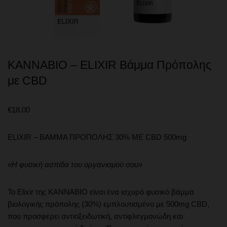
KANNABIO – ELIXIR Βάμμα Πρόπολης
με CBD
€
18.00
ELIXIR – ΒΑΜΜΑ ΠΡΟΠΟΛΗΣ 30% ΜΕ CBD 500mg
«Η φυσική ασπίδα του οργανισμού σου»
Το Elixir της KANNABIO είναι ένα ισχυρό φυσικό βάμμα
βιολογικής πρόπολης (30%) εμπλουτισμένο με 500mg CBD,
που προσφέρει αντιοξειδωτική, αντιφλεγμονώδη και