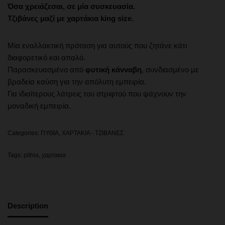
Όσα χρειάζεσαι, σε μία συσκευασία.
Τζιβάνες μαζί με χαρτάκια king size.
Μία εναλλακτική πρόταση για αυτούς που ζητάνε κάτι
διαφορετικό και απαλό.
Παρασκευασμένο από
φυτική κάνναβη
, συνδιασμένο με
βραδεία καύση για την απόλυτη εμπειρία.
Για ιδιαίτερους λάτρεις του στριφτού που ψάχνουν την
μοναδική εμπειρία.
Categories:
ΠΥΘΙΑ
,
ΧΑΡΤΑΚΙΑ - ΤΖΙΒΑΝΕΣ
Tags:
pithia
,
χαρτακια
Description