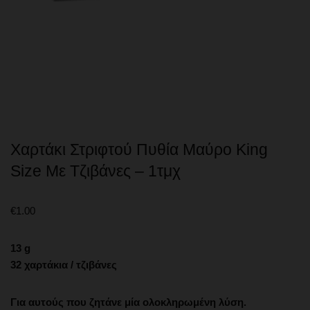
Χαρτάκι Στριφτού Πυθία Μαύρο King
Size Με Τζιβάνες – 1τμχ
€
1.00
13 g
32 χαρτάκια / τζιβάνες
Για αυτούς που ζητάνε μία ολοκληρωμένη λύση.