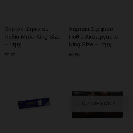
Χαρτάκι Στριφτού
Χαρτάκι Στριφτού
Πυθία Μπλε King Size
Πυθία Ακατέργαστο
– 1τμχ
King Size – 1τμχ
€
0.60
€
0.60
OUT OF STOCK