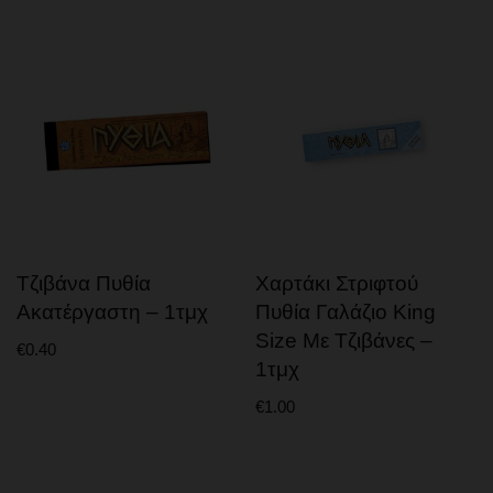
ΒΙΒΛΙΑ ΚΑΙ ΠΕΡΙΟΔΙΚΑ
ΕΡΩΤΙΚΗ ΕΥΕΞΙΑ
Τζιβάνα Πυθία
Χαρτάκι Στριφτού
Ακατέργαστη – 1τμχ
Πυθία Γαλάζιο King
Size Με Τζιβάνες –
€
0.40
1τμχ
€
1.00