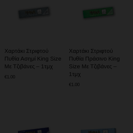
Χαρτάκι Στριφτού
Χαρτάκι Στριφτού
Πυθία Ασημί King Size
Πυθία Πράσινο King
Με Τζιβάνες – 1τμχ
Size Με Τζιβάνες –
1τμχ
€
1.00
€
1.00