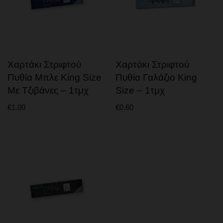
Χαρτάκι Στριφτού
Χαρτάκι Στριφτού
Πυθία Μπλε King Size
Πυθία Γαλάζιο King
Με Τζιβάνες – 1τμχ
Size – 1τμχ
€
1.00
€
0.60