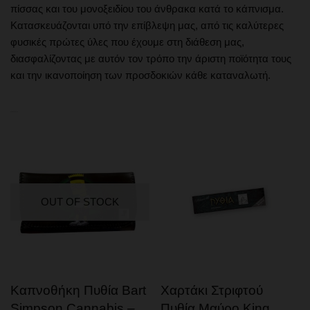
πίσσας και του μονοξειδίου του άνθρακα κατά το κάπνισμα.
Κατασκευάζονται υπό την επίβλεψη μας, από τις καλύτερες
φυσικές πρώτες ύλες που έχουμε στη διάθεση μας,
διασφαλίζοντας με αυτόν τον τρόπο την άριστη ποϊότητα τους
και την ικανοποίηση των προσδοκιών κάθε καταναλωτή.
Related products
OUT OF STOCK
Καπνοθήκη Πυθία Bart
Χαρτάκι Στριφτού
Simpson Cannabis –
Πυθία Μαύρο King