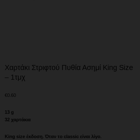
Χαρτάκι Στριφτού Πυθία Ασημί King Size
– 1τμχ
€
0.60
13 g
32 χαρτάκια
King size έκδοση. Όταν το classic είναι λίγο.