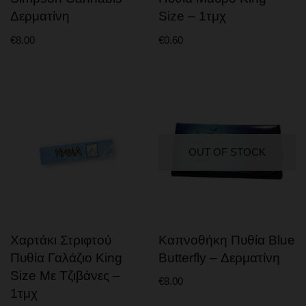
Δερματίνη
Size – 1τμχ
€
8.00
€
0.60
OUT OF STOCK
Χαρτάκι Στριφτού
Καπνοθήκη Πυθία Blue
Πυθία Γαλάζιο King
Butterfly – Δερματίνη
Size Με Τζιβάνες –
€
8.00
1τμχ