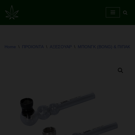
Skip
to
content
Home
\
ΠΡΟΙΟΝΤΑ
\
ΑΞΕΣΟΥΑΡ
\
ΜΠΟΝΓΚ (BONG) & ΠΙΠΑΚΙΑ