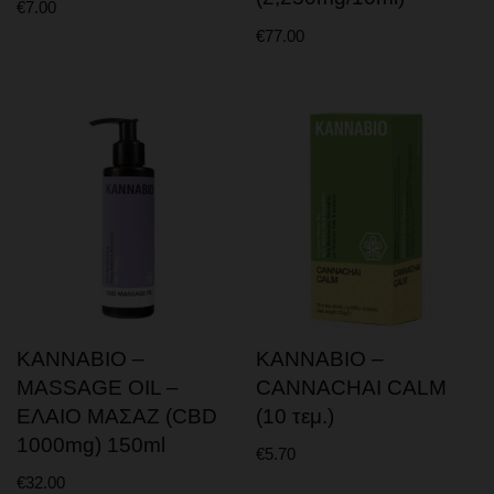
€
7.00
€
77.00
KANNABIO –
KANNABIO –
MASSAGE OIL –
CANNACHAI CALM
ΕΛΑΙΟ ΜΑΣΑΖ (CBD
(10 τεμ.)
1000mg) 150ml
€
5.70
€
32.00