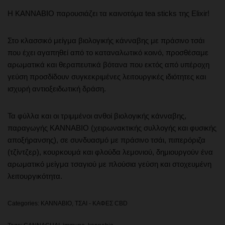
Η ΚΑΝΝΑΒΙΟ παρουσιάζει τα καινοτόμα tea sticks της Elixir!
Στο κλασσικό μείγμα βιολογικής κάνναβης με πράσινο τσάι
που έχει αγαπηθεί από το καταναλωτικό κοινό, προσθέσαμε
αρωματικά και θεραπευτικά βότανα που εκτός από υπέροχη
γεύση προσδίδουν συγκεκριμένες λειτουργικές ιδιότητες και
ισχυρή αντιοξειδωτική δράση.
Τα φύλλα και οι τριμμένοι ανθοί βιολογικής κάνναβης,
παραγωγής ΚΑΝΝΑΒΙΟ (χειρωνακτικής συλλογής και φυσικής
αποξήρανσης), σε συνδυασμό με πράσινο τσάι, πιπερόριζα
(τζίντζερ), κουρκουμά και φλούδα λεμονιού, δημιουργούν ένα
αρωματικό μείγμα τσαγιού με πλούσια γεύση και στοχευμένη
λειτουργικότητα.
Categories:
KANNABIO
,
ΤΣΑΙ - ΚΑΦΕΣ CBD