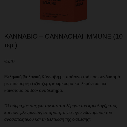
KANNABIO – CANNACHAI IMMUNE (10
τεμ.)
€
5.70
Ελληνική βιολογική Κάνναβη με πράσινο τσάι, σε συνδυασμό
με πιπερόριζα (τζίντζερ), κουρκουμά και λεμόνι σε μια
καινοτόμο ράβδο- αναδευτήρα.
“Ο σύμμαχός σας για την καταπολέμηση του κρυολογήματος
και των φλεγμονών, απαραίτητο για την ενδυνάμωση του
ανοσοποιητικού και τη βελτίωση της διάθεσης”.