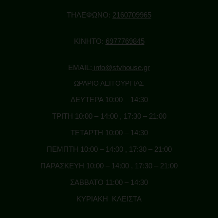
ΒΡΩΣΙΜΑ – ΠΡΩΤΕΙΝΕΣ
ΤΗΛΕΦΩΝΟ:
2160709965
CBD GUMMIES & CAPSULES
ΚΙΝΗΤΟ:
6977769845
ΤΣΑΙ – ΚΑΦΕΣ CBD
ΣΟΚΟΛΑΤΕΣ – ΜΠΙΣΚΟΤΑ – ΖΑΧΑΡΩΔΗ
EMAIL:
info@stvhouse.gr
ΠΡΩΤΕΙΝΕΣ ΚΑΝΝΑΒΗΣ
ΩΡΑΡΙΟ ΛΕΙΤΟΥΡΓΙΑΣ
ΠΡΟΙΟΝΤΑ ΣΠΟΡΟΥ ΚΑΝΝΑΒΗΣ
ΔΕΥΤΕΡΑ 10:00 – 14:30
ΠΟΤΑ – ΕΝΕΡΓΕΙΑΚΑ
ΤΡΙΤΗ 10:00 – 14:00 , 17:30 – 21:00
ΑΞΕΣΟΥΑΡ
ΤΕΤΑΡΤΗ 10:00 – 14:30
ΜΠΟΝΓΚ (BONG) & ΠΙΠΑΚΙΑ
ΠΕΜΠΤΗ 10:00 – 14:00 , 17:30 – 21:00
GRINDERS
ΠΑΡΑΣΚΕΥΗ 10:00 – 14:00 , 17:30 – 21:00
ΧΑΡΤΑΚΙΑ – ΤΖΙΒΑΝΕΣ
ΣΑΒΒΑΤΟ 11:00 – 14:30
ΤΑΣΑΚΙΑ
ΚΥΡΙΑΚΗ ΚΛΕΙΣΤΑ
ΚΑΠΝΟΘΗΚΕΣ