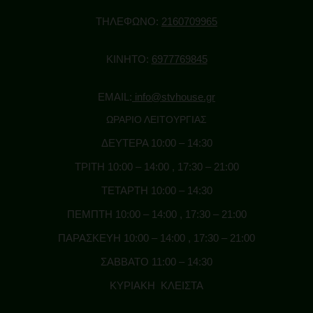
ΒΡΩΣΙΜΑ – ΠΡΩΤΕΙΝΕΣ
ΤΗΛΕΦΩΝΟ:
2160709965
CBD GUMMIES & CAPSULES
ΚΙΝΗΤΟ:
6977769845
ΤΣΑΙ – ΚΑΦΕΣ CBD
ΣΟΚΟΛΑΤΕΣ – ΜΠΙΣΚΟΤΑ – ΖΑΧΑΡΩΔΗ
EMAIL:
info@stvhouse.gr
ΠΡΩΤΕΙΝΕΣ ΚΑΝΝΑΒΗΣ
ΩΡΑΡΙΟ ΛΕΙΤΟΥΡΓΙΑΣ
ΠΡΟΙΟΝΤΑ ΣΠΟΡΟΥ ΚΑΝΝΑΒΗΣ
ΔΕΥΤΕΡΑ 10:00 – 14:30
ΠΟΤΑ – ΕΝΕΡΓΕΙΑΚΑ
ΤΡΙΤΗ 10:00 – 14:00 , 17:30 – 21:00
ΑΞΕΣΟΥΑΡ
ΤΕΤΑΡΤΗ 10:00 – 14:30
ΜΠΟΝΓΚ (BONG) & ΠΙΠΑΚΙΑ
ΠΕΜΠΤΗ 10:00 – 14:00 , 17:30 – 21:00
GRINDERS
ΠΑΡΑΣΚΕΥΗ 10:00 – 14:00 , 17:30 – 21:00
ΧΑΡΤΑΚΙΑ – ΤΖΙΒΑΝΕΣ
ΣΑΒΒΑΤΟ 11:00 – 14:30
ΤΑΣΑΚΙΑ
ΚΥΡΙΑΚΗ ΚΛΕΙΣΤΑ
ΚΑΠΝΟΘΗΚΕΣ