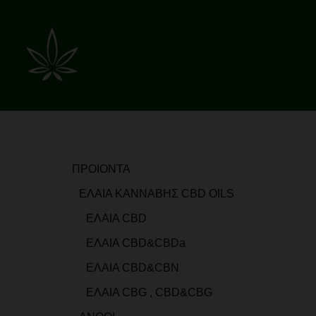
Skip
to
content
ΠΡΟΙΟΝΤΑ
ΕΛΑΙΑ ΚΑΝΝΑΒΗΣ CBD OILS
ΕΛΑΙΑ CBD
ΕΛΑΙΑ CBD&CBDa
ΕΛΑΙΑ CBD&CBN
ΕΛΑΙΑ CBG , CBD&CBG