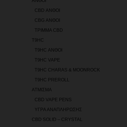
ΑΝΘΟΙ
CBD ΑΝΘΟΙ
CBG ΑΝΘΟΙ
ΤΡΙΜΜΑ CBD
T9HC
T9HC ΑΝΘΟΙ
T9HC VAPE
T9HC CHARAS & MOONROCK
T9HC PREROLL
ΑΤΜΙΣΜΑ
CBD VAPE PENS
ΥΓΡΑ ΑΝΑΠΛΗΡΩΣΗΣ
CBD SOLID – CRYSTAL