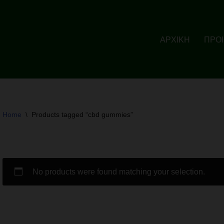
ΑΡΧΙΚΗ
ΠΡΟ
Home
\
Products tagged “cbd gummies”
No products were found matching your selection.