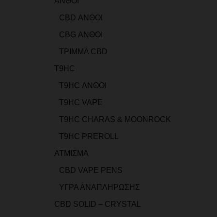
ΑΝΘΟΙ
CBD ΑΝΘΟΙ
CBG ΑΝΘΟΙ
ΤΡΙΜΜΑ CBD
T9HC
T9HC ΑΝΘΟΙ
T9HC VAPE
T9HC CHARAS & MOONROCK
T9HC PREROLL
ΑΤΜΙΣΜΑ
CBD VAPE PENS
ΥΓΡΑ ΑΝΑΠΛΗΡΩΣΗΣ
CBD SOLID – CRYSTAL