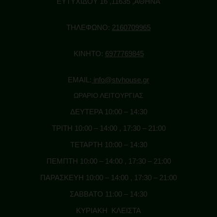
ΕΥΤΥΧΙΔΟΥ 16 ,11635 ,ΑΘΗΝΑ
ΒΡΩΣΙΜΑ – ΠΡΩΤΕΙΝΕΣ
ΤΗΛΕΦΩΝΟ:
2160709965
CBD GUMMIES & CAPSULES
ΤΣΑΙ – ΚΑΦΕΣ CBD
ΚΙΝΗΤΟ:
6977769845
ΣΟΚΟΛΑΤΕΣ – ΜΠΙΣΚΟΤΑ – ΖΑΧΑΡΩΔΗ
ΠΡΩΤΕΙΝΕΣ ΚΑΝΝΑΒΗΣ
EMAIL:
info@stvhouse.gr
ΠΡΟΙΟΝΤΑ ΣΠΟΡΟΥ ΚΑΝΝΑΒΗΣ
ΩΡΑΡΙΟ ΛΕΙΤΟΥΡΓΙΑΣ
ΠΟΤΑ – ΕΝΕΡΓΕΙΑΚΑ
ΔΕΥΤΕΡΑ 10:00 – 14:30
ΑΞΕΣΟΥΑΡ
ΤΡΙΤΗ 10:00 – 14:00 , 17:30 – 21:00
ΜΠΟΝΓΚ (BONG) & ΠΙΠΑΚΙΑ
ΤΕΤΑΡΤΗ 10:00 – 14:30
GRINDERS
ΠΕΜΠΤΗ 10:00 – 14:00 , 17:30 – 21:00
ΧΑΡΤΑΚΙΑ – ΤΖΙΒΑΝΕΣ
ΠΑΡΑΣΚΕΥΗ 10:00 – 14:00 , 17:30 – 21:00
ΤΑΣΑΚΙΑ
ΣΑΒΒΑΤΟ 11:00 – 14:30
ΚΑΠΝΟΘΗΚΕΣ
ΚΥΡΙΑΚΗ ΚΛΕΙΣΤΑ