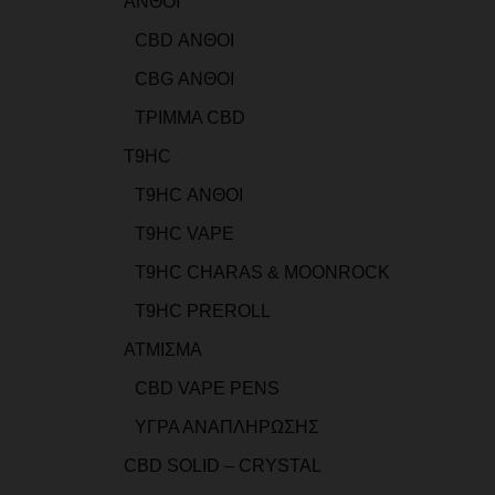
ΑΝΘΟΙ
CBD ΑΝΘΟΙ
CBG ΑΝΘΟΙ
ΤΡΙΜΜΑ CBD
T9HC
T9HC ΑΝΘΟΙ
T9HC VAPE
T9HC CHARAS & MOONROCK
T9HC PREROLL
ΑΤΜΙΣΜΑ
CBD VAPE PENS
ΥΓΡΑ ΑΝΑΠΛΗΡΩΣΗΣ
CBD SOLID – CRYSTAL