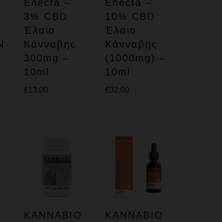
Enecta –
Enecta –
3% CBD
10% CBD
Έλαιο
Έλαιο
N
Κάνναβης
Κάνναβης
300mg –
(1000mg) –
10ml
10ml
€
13.00
€
32.00
–
KANNABIO
KANNABIO