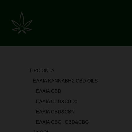
Skip
to
content
ΠΡΟΙΟΝΤΑ
ΕΛΑΙΑ ΚΑΝΝΑΒΗΣ CBD OILS
ΕΛΑΙΑ CBD
ΕΛΑΙΑ CBD&CBDa
ΕΛΑΙΑ CBD&CBN
ΕΛΑΙΑ CBG , CBD&CBG