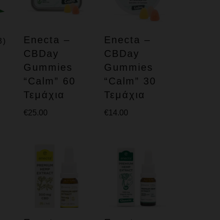
Enecta –
Enecta –
3)
CBDay
CBDay
Gummies
Gummies
“Calm” 60
“Calm” 30
Τεμάχια
Τεμάχια
€
25.00
€
14.00